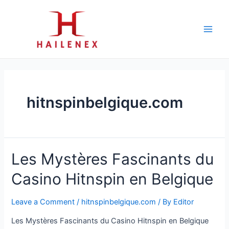
Skip
to
content
Main
Men
hitnspinbelgique.com
Les Mystères Fascinants du
Casino Hitnspin en Belgique
Leave a Comment
/
hitnspinbelgique.com
/ By
Editor
Les Mystères Fascinants du Casino Hitnspin en Belgique