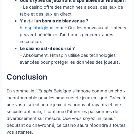
Quels types de jeux sont disponibles sur Hitnspin ?
– Le casino offre des machines à sous, des jeux de
table et des jeux en direct.
Y a-t-il un bonus de bienvenue ?
hitnspinbelgique.com
– Oui, les nouveaux utilisateurs
peuvent bénéficier d’un bonus généreux après
inscription.
Le casino est-il sécurisé ?
– Absolument, Hitnspin utilise des technologies
avancées pour protéger les données des joueurs.
Conclusion
En somme, le
Hitnspin Belgique
s’impose comme un choix
incontournable pour les amateurs de jeux en ligne. Grâce à
une vaste sélection de jeux, des bonus attrayants et une
sécurité optimale, il continue d’attirer les passionnés de
divertissement sur mesure. Que vous soyez un joueur
débutant ou chevronné, ce casino saura répondre à toutes
vos attentes.