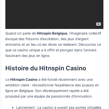
Quand on parle de
Hitnspin Belgique
, l’imaginaire collectif
évoque des frissons d’excitation, des jeux d’argent
enivrants et un lieu où les rêves se réalisent. Découvrez ce
que ce casino unique a à offrir et plongez dans l’univers
fascinant des jeux en ligne.
Histoire du Hitnspin Casino
Le
Hitnspin Casino
a été fondé récemment avec une
ambition claire : révolutionner l’expérience des joueurs en
ligne en Belgique. Son développement rapide a été
propulsé par une équipe de passionnés d’innovation.
Lancement : Le casino a ouvert ses portes virtuelles