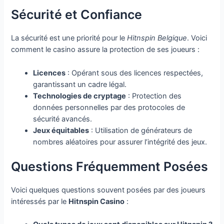
Sécurité et Confiance
La sécurité est une priorité pour le
Hitnspin Belgique
. Voici
comment le casino assure la protection de ses joueurs :
Licences
: Opérant sous des licences respectées,
garantissant un cadre légal.
Technologies de cryptage
: Protection des
données personnelles par des protocoles de
sécurité avancés.
Jeux équitables
: Utilisation de générateurs de
nombres aléatoires pour assurer l’intégrité des jeux.
Questions Fréquemment Posées
Voici quelques questions souvent posées par des joueurs
intéressés par le
Hitnspin Casino
: